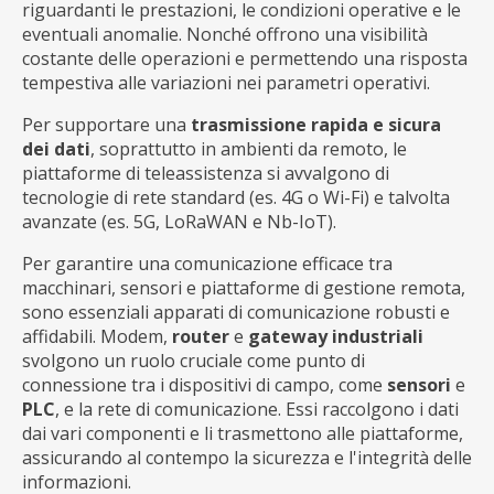
riguardanti le prestazioni, le condizioni operative e le
eventuali anomalie. Nonché offrono una visibilità
costante delle operazioni e permettendo una risposta
tempestiva alle variazioni nei parametri operativi.
Per supportare una
trasmissione rapida e sicura
dei dati
, soprattutto in ambienti da remoto, le
piattaforme di teleassistenza si avvalgono di
tecnologie di rete standard (es. 4G o Wi-Fi) e talvolta
avanzate (es. 5G, LoRaWAN e Nb-IoT).
Per garantire una comunicazione efficace tra
macchinari, sensori e piattaforme di gestione remota,
sono essenziali apparati di comunicazione robusti e
affidabili. Modem,
router
e
gateway industriali
svolgono un ruolo cruciale come punto di
connessione tra i dispositivi di campo, come
sensori
e
PLC
, e la rete di comunicazione. Essi raccolgono i dati
dai vari componenti e li trasmettono alle piattaforme,
assicurando al contempo la sicurezza e l'integrità delle
informazioni.