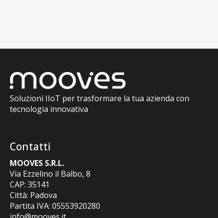
Soluzioni IIoT per trasformare la tua azienda con
tecnologia innovativa
Contatti
MOOVES S.R.L.
Via Ezzelino il Balbo, 8
CAP: 35141
Città: Padova
Partita IVA: 05553920280
info@mooves.it