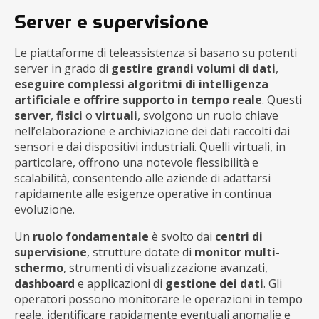
Server e supervisione
Le piattaforme di teleassistenza si basano su potenti
server in grado di
gestire grandi volumi di dati
,
eseguire complessi algoritmi di intelligenza
artificiale e offrire supporto in tempo reale
. Questi
server
,
fisici
o
virtuali
, svolgono un ruolo chiave
nell’elaborazione e archiviazione dei dati raccolti dai
sensori e dai dispositivi industriali. Quelli virtuali, in
particolare, offrono una notevole flessibilità e
scalabilità, consentendo alle aziende di adattarsi
rapidamente alle esigenze operative in continua
evoluzione.
Un
ruolo fondamentale
è svolto dai
centri di
supervisione
, strutture dotate di
monitor multi-
schermo
, strumenti di visualizzazione avanzati,
dashboard
e applicazioni di
gestione dei dati
. Gli
operatori possono monitorare le operazioni in tempo
reale, identificare rapidamente eventuali anomalie e