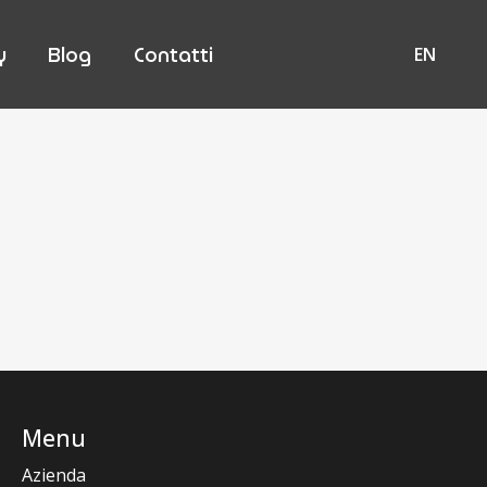
y
Blog
Contatti
EN
Menu
Azienda