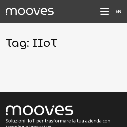
EN
Tag:
IIoT
Soluzioni IIoT per trasformare la tua azienda con