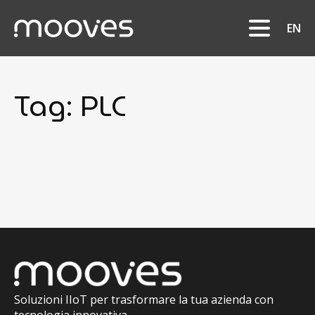
EN
Tag:
PLC
Soluzioni IIoT per trasformare la tua azienda con