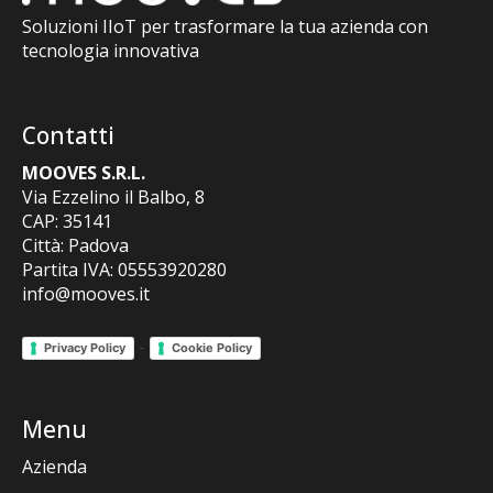
Soluzioni IIoT per trasformare la tua azienda con
tecnologia innovativa
Contatti
MOOVES S.R.L.
Via Ezzelino il Balbo, 8
CAP: 35141
Città: Padova
Partita IVA: 05553920280
info@mooves.it
-
Privacy Policy
Cookie Policy
Menu
Azienda