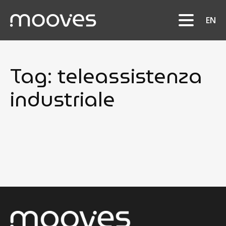
EN
Tag:
teleassistenza
industriale